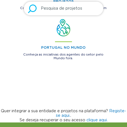
PROJETOS
Consulte projetos portugueses do setor da água em
todo o mundo
PORTUGAL NO MUNDO
Conheça as iniciativas dos agentes do setor pelo
Mundo fora.
Quer integrar a sua entidade e projetos na plataforma?
Registe-
se aqui.
.
Se deseja recuperar o seu acesso
clique aqui.