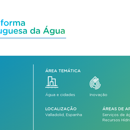
ÁREA TEMÁTICA
Água e cidades
Inovação
LOCALIZAÇÃO
ÁREAS DE A
Valladolid, Espanha
Serviços de á
Recursos Hídr