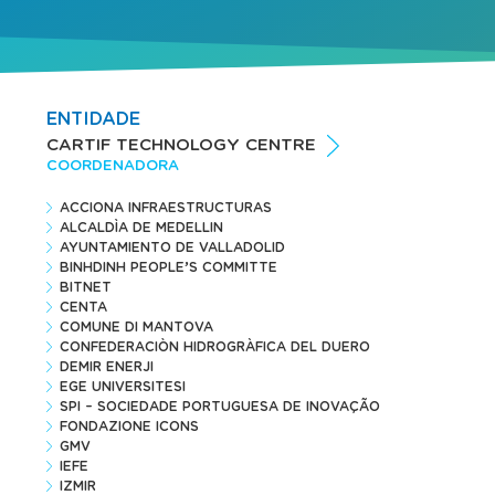
ENTIDADE
CARTIF TECHNOLOGY CENTRE
COORDENADORA
ACCIONA INFRAESTRUCTURAS
ALCALDÌA DE MEDELLIN
AYUNTAMIENTO DE VALLADOLID
BINHDINH PEOPLE’S COMMITTE
BITNET
CENTA
COMUNE DI MANTOVA
CONFEDERACIÒN HIDROGRÀFICA DEL DUERO
DEMIR ENERJI
EGE UNIVERSITESI
SPI – SOCIEDADE PORTUGUESA DE INOVAÇÃO
FONDAZIONE ICONS
GMV
IEFE
IZMIR