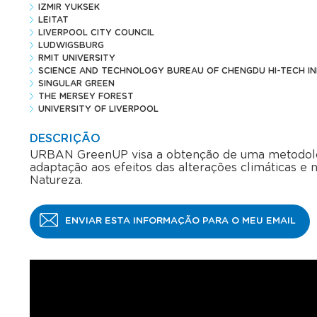
IZMIR YUKSEK
LEITAT
LIVERPOOL CITY COUNCIL
LUDWIGSBURG
RMIT UNIVERSITY
SCIENCE AND TECHNOLOGY BUREAU OF CHENGDU HI-TECH I
SINGULAR GREEN
THE MERSEY FOREST
UNIVERSITY OF LIVERPOOL
DESCRIÇÃO
URBAN GreenUP visa a obtenção de uma metodolog
adaptação aos efeitos das alterações climáticas e
Natureza.
ENVIAR ESTA INFORMAÇÃO PARA O MEU EMAIL