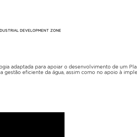
NDUSTRIAL DEVELOPMENT ZONE
ia adaptada para apoiar o desenvolvimento de um Plan
 na gestão eficiente da água, assim como no apoio à im