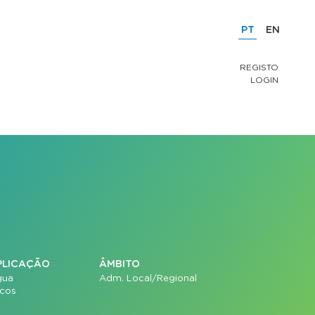
PT
EN
REGISTO
LOGIN
PLICAÇÃO
ÂMBITO
gua
Adm. Local/Regional
icos