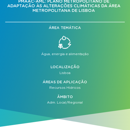
PMAAC-AML: PLANO METROPOLITANO DE
ADAPTAÇÃO ÀS ALTERAÇÕES CLIMÁTICAS DA ÁREA
METROPOLITANA DE LISBOA
ÁREA TEMÁTICA
Água, energia e alimentação
LOCALIZAÇÃO
Lisboa
ÁREAS DE APLICAÇÃO
Recursos Hídricos
ÂMBITO
Adm. Local/Regional