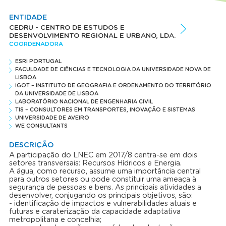
ENTIDADE
CEDRU - CENTRO DE ESTUDOS E
DESENVOLVIMENTO REGIONAL E URBANO, LDA.
COORDENADORA
ESRI PORTUGAL
FACULDADE DE CIÊNCIAS E TECNOLOGIA DA UNIVERSIDADE NOVA DE
LISBOA
IGOT – INSTITUTO DE GEOGRAFIA E ORDENAMENTO DO TERRITÓRIO
DA UNIVERSIDADE DE LISBOA
LABORATÓRIO NACIONAL DE ENGENHARIA CIVIL
TIS – CONSULTORES EM TRANSPORTES, INOVAÇÃO E SISTEMAS
UNIVERSIDADE DE AVEIRO
WE CONSULTANTS
DESCRIÇÃO
A participação do LNEC em 2017/8 centra-se em dois
setores transversais: Recursos Hídricos e Energia.
A água, como recurso, assume uma importância central
para outros setores ou pode constituir uma ameaça à
segurança de pessoas e bens. As principais atividades a
desenvolver, conjugando os principais objetivos, são:
- identificação de impactos e vulnerabilidades atuais e
futuras e caraterização da capacidade adaptativa
metropolitana e concelhia;