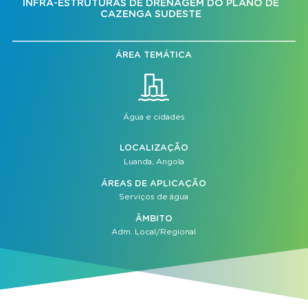
INFRA-ESTRUTURAS DE DRENAGEM DO PLANO DE
CAZENGA SUDESTE
ÁREA TEMÁTICA
Água e cidades
LOCALIZAÇÃO
Luanda, Angola
ÁREAS DE APLICAÇÃO
Serviços de água
ÂMBITO
Adm. Local/Regional