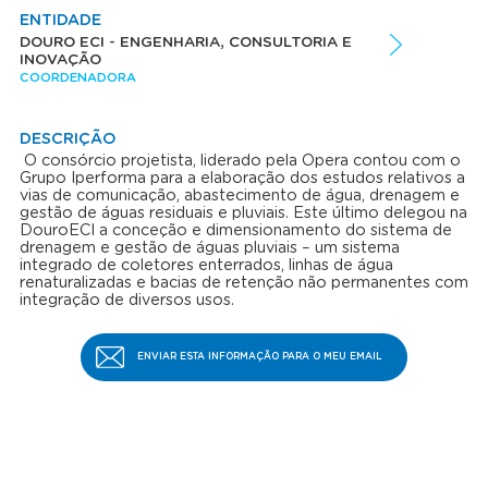
ENTIDADE
DOURO ECI - ENGENHARIA, CONSULTORIA E
INOVAÇÃO
COORDENADORA
DESCRIÇÃO
O consórcio projetista, liderado pela Opera contou com o
Grupo Iperforma para a elaboração dos estudos relativos a
vias de comunicação, abastecimento de água, drenagem e
gestão de águas residuais e pluviais. Este último delegou na
DouroECI a conceção e dimensionamento do sistema de
drenagem e gestão de águas pluviais – um sistema
integrado de coletores enterrados, linhas de água
renaturalizadas e bacias de retenção não permanentes com
integração de diversos usos.
ENVIAR ESTA INFORMAÇÃO PARA O MEU EMAIL