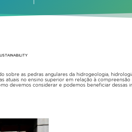
SUSTAINABILITY
o sobre as pedras angulares da hidrogeologia, hidrologia
 atuais no ensino superior em relação à compreensão da
e como devemos considerar e podemos beneficiar dessas 