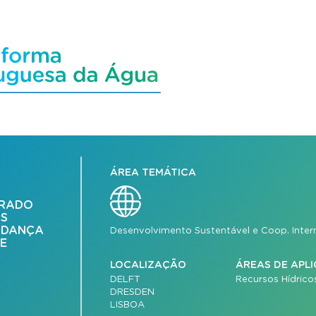
ÁREA TEMÁTICA
TRADO
S
UDANÇA
Desenvolvimento Sustentável e Coop. Inter
 E
LOCALIZAÇÃO
ÁREAS DE APL
DELFT
Recursos Hídrico
DRESDEN
LISBOA