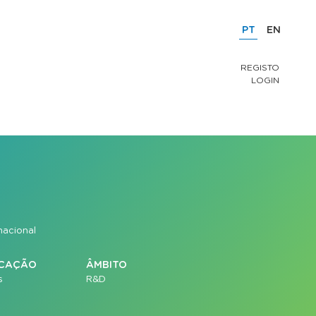
PT
EN
REGISTO
LOGIN
nacional
ICAÇÃO
ÂMBITO
s
R&D