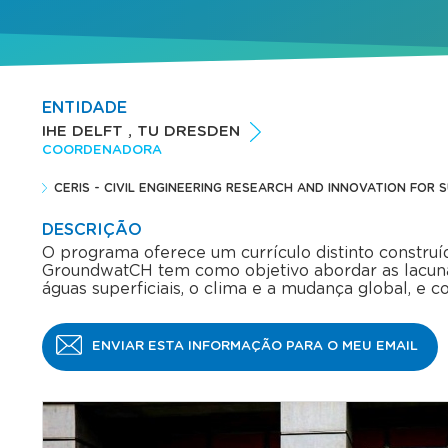
ENTIDADE
IHE DELFT , TU DRESDEN
COORDENADORA
CERIS - CIVIL ENGINEERING RESEARCH AND INNOVATION FOR 
DESCRIÇÃO
O programa oferece um currículo distinto construíd
GroundwatCH tem como objetivo abordar as lacunas
águas superficiais, o clima e a mudança global, 
ENVIAR ESTA INFORMAÇÃO PARA O MEU EMAIL