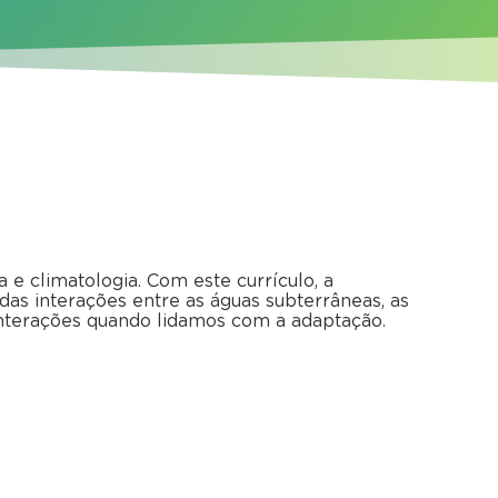
 e climatologia. Com este currículo, a
s interações entre as águas subterrâneas, as
interações quando lidamos com a adaptação.