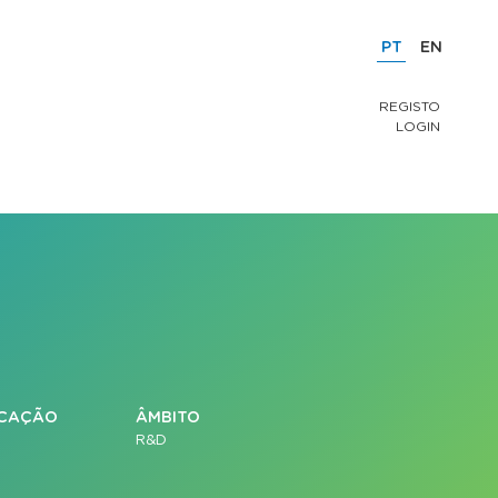
PT
EN
REGISTO
LOGIN
ICAÇÃO
ÂMBITO
R&D