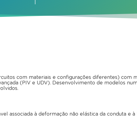
ircuitos com materiais e configurações diferentes) com 
avançada (PIV e UDV). Desenvolvimento de modelos numér
olvidos.
vel associada à deformação não elástica da conduta e à 