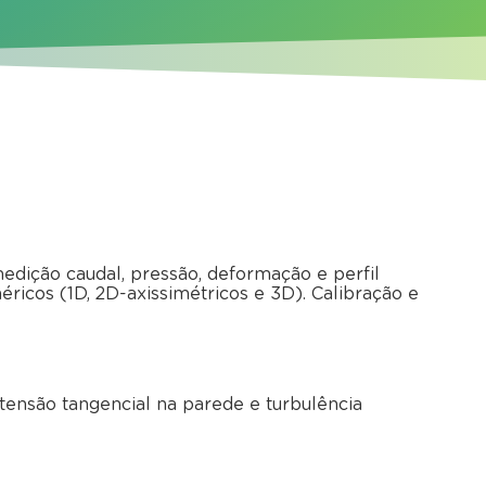
medição caudal, pressão, deformação e perfil
icos (1D, 2D-axissimétricos e 3D). Calibração e
tensão tangencial na parede e turbulência