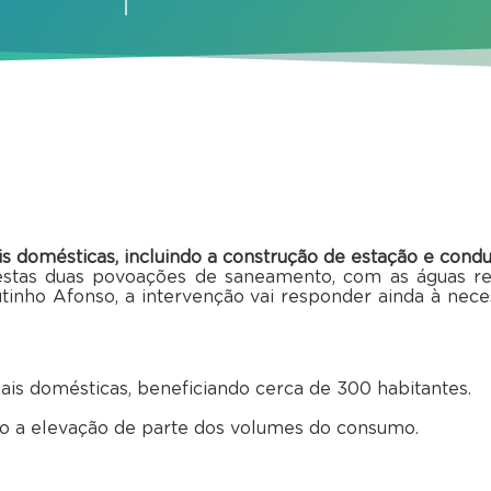
 domésticas, incluindo a construção de estação e condu
estas duas povoações de saneamento, com as águas re
tinho Afonso, a intervenção vai responder ainda à nec
is domésticas, beneficiando cerca de 300 habitantes.
do a elevação de parte dos volumes do consumo.