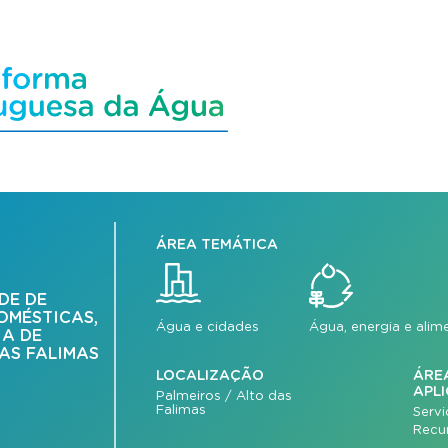
ÁREA TEMÁTICA
DE DE
OMÉSTICAS,
Água e cidades
Água, energia e ali
IA DE
DAS FALIMAS
LOCALIZAÇÃO
ÁRE
APL
Palmeiros / Alto das
Falimas
Serv
Recu