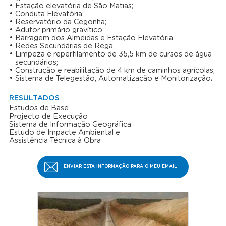
Estação elevatória de São Matias;
Conduta Elevatória;
Reservatório da Cegonha;
Adutor primário gravítico;
Barragem dos Almeidas e Estação Elevatória;
Redes Secundárias de Rega;
Limpeza e reperfilamento de 35,5 km de cursos de água
secundários;
Construção e reabilitação de 4 km de caminhos agrícolas;
Sistema de Telegestão, Automatização e Monitorização
.
RESULTADOS
Estudos de Base
Projecto de Execução
Sistema de Informação Geográfica
Estudo de Impacte Ambiental e
Assistência Técnica à Obra
ENVIAR ESTA INFORMAÇÃO PARA O MEU EMAIL