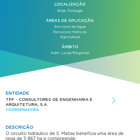
LOCALIZAÇÃO
Beja, Portugal
ÁREAS DE APLICAÇÃO
Serviços de água
Recursos Hídricos
Agricultura
ÂMBITO
Adm. Local/Regional
ENTIDADE
TPF - CONSULTORES DE ENGENHARIA E
ARQUITETURA, S.A.
COORDENADORA
DESCRIÇÃO
O circuito hidráulico de S. Matias beneficia uma área de
rega de 5 867 ha e compreende: