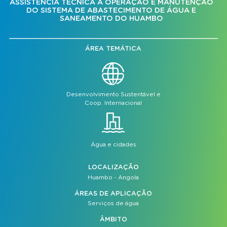
ASSISTÊNCIA TÉCNICA À OPERAÇÃO E MANUTENÇÃO
DO SISTEMA DE ABASTECIMENTO DE ÁGUA E
SANEAMENTO DO HUAMBO
ÁREA TEMÁTICA
Desenvolvimento Sustentável e
Coop. Internacional
Água e cidades
LOCALIZAÇÃO
Huambo - Angola
ÁREAS DE APLICAÇÃO
Serviços de água
ÂMBITO