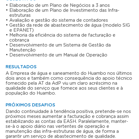
Elaboração de um Plano de Negócios a 3 anos
Elaboração de um Plano de Investimento das Infra-
estruturas
Avaliação e gestão do sistema de contadores
Gestão da rede de abastecimento de água (modelo SIG
e EPANET)
Melhoria da eficiência do sistema de facturação e
cobrança
Desenvolvimento de um Sistema de Gestão da
Manutenção
Desenvolvimento de um Manual de Operação
RESULTADOS
A Empresa de água e saneamento do Huambo nos últimos
dois anos e também como consequência do apoio técnico
fornecido pela AT da AdP viu um claro acréscimo na
qualidade do serviço que fornece aos seus clientes e à
população do Huambo.
PRÓXIMOS DESAFIOS
Dando continuidade à tendência positiva, pretende-se nos
próximos meses aumentar a facturação e cobrança assim
estabilizando as contas da EASH. Paralelamente, manter-
se-à o apoio diário nas vertentes de operação e
manutenção das infra-estruturas de água, de forma a
garantir um serviço de abastecimento de qualidade.