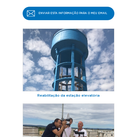
ENVIAR ESTA INFORMAÇÃO PARA O MEU EMAIL
Reabilitação da estação elevatória