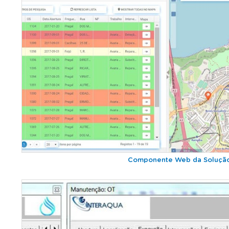
Componente Web da Soluçã