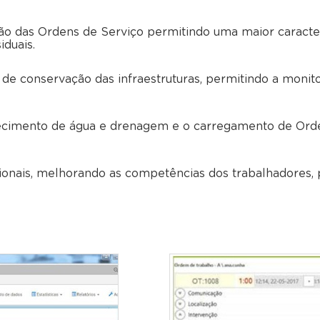
ção das Ordens de Serviço permitindo uma maior caract
duais.
e conservação das infraestruturas, permitindo a monit
stecimento de água e drenagem e o carregamento de Ord
ionais, melhorando as competências dos trabalhadores, 