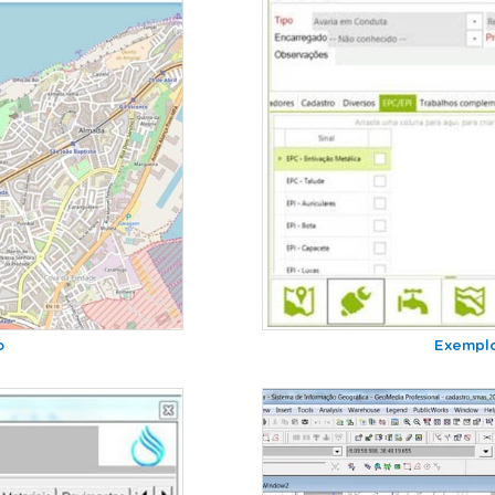
o
Exemplo