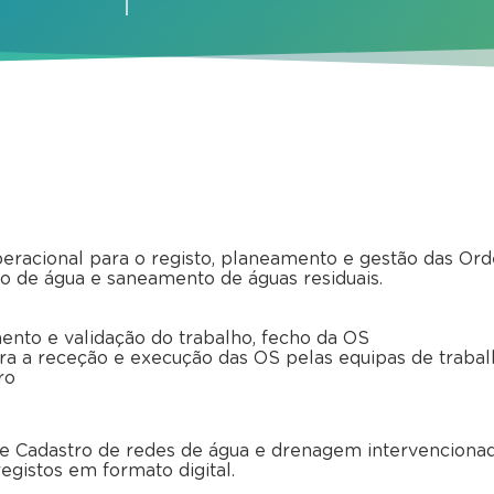
eracional para o registo, planeamento e gestão das Or
 de água e saneamento de águas residuais.
nto e validação do trabalho, fecho da OS
ara a receção e execução das OS pelas equipas de traba
ro
de Cadastro de redes de água e drenagem intervencionad
egistos em formato digital.