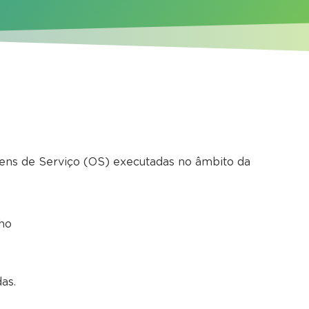
dens de Serviço (OS) executadas no âmbito da
lho
as.