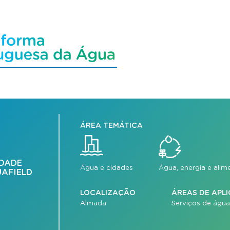
ÁREA TEMÁTICA
IDADE
Água e cidades
Água, energia e ali
UAFIELD
LOCALIZAÇÃO
ÁREAS DE APL
Almada
Serviços de água