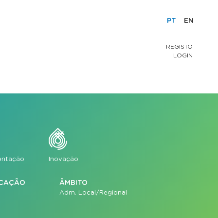
PT
EN
REGISTO
LOGIN
mentação
Inovação
ICAÇÃO
ÂMBITO
Adm. Local/Regional