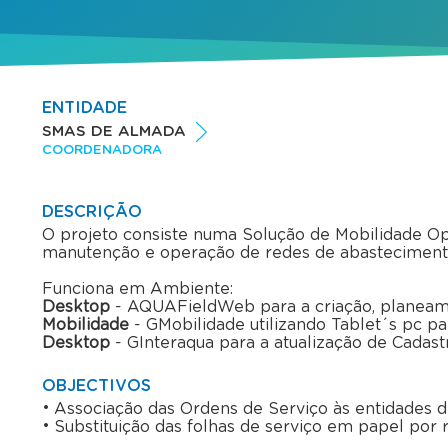
ENTIDADE
SMAS DE ALMADA
COORDENADORA
DESCRIÇÃO
O projeto consiste numa Solução de Mobilidade Op
manutenção e operação de redes de abastecimento
Funciona em Ambiente:
Desktop
- AQUAFieldWeb para a criação, planeame
Mobilidade
- GMobilidade utilizando Tablet´s pc p
Desktop
- GInteraqua para a atualização de Cadast
OBJECTIVOS
Associação das Ordens de Serviço às entidades 
Substituição das folhas de serviço em papel por r