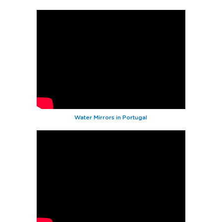
Water Mirrors in Portugal