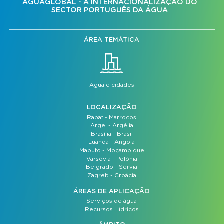
ÁGUAGLOBAL - A INTERNACIONALIZAÇÃO DO
SECTOR PORTUGUÊS DA ÁGUA
ÁREA TEMÁTICA
Água e cidades
LOCALIZAÇÃO
Rabat - Marrocos
Argel - Argélia
Brasília - Brasil
Luanda - Angola
Maputo - Moçambique
Varsóvia - Polónia
Belgrado - Sérvia
Zagreb - Croácia
ÁREAS DE APLICAÇÃO
Serviços de água
Recursos Hídricos