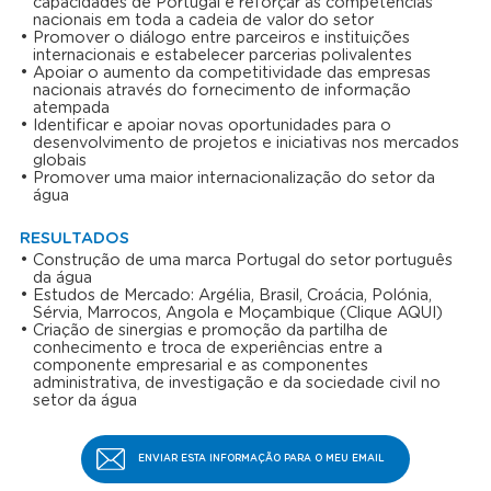
capacidades de Portugal e reforçar as competências
nacionais em toda a cadeia de valor do setor
Promover o diálogo entre parceiros e instituições
internacionais e estabelecer parcerias polivalentes
Apoiar o aumento da competitividade das empresas
nacionais através do fornecimento de informação
atempada
Identificar e apoiar novas oportunidades para o
desenvolvimento de projetos e iniciativas nos mercados
globais
Promover uma maior internacionalização do setor da
água
RESULTADOS
Construção de uma marca Portugal do setor português
da água
Estudos de Mercado: Argélia, Brasil, Croácia, Polónia,
Sérvia, Marrocos, Angola e Moçambique (Clique AQUI)
Criação de sinergias e promoção da partilha de
conhecimento e troca de experiências entre a
componente empresarial e as componentes
administrativa, de investigação e da sociedade civil no
setor da água
ENVIAR ESTA INFORMAÇÃO PARA O MEU EMAIL