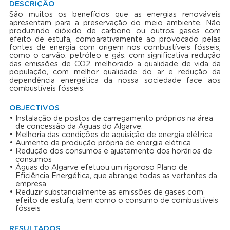
DESCRIÇÃO
São muitos os benefícios que as energias renováveis
apresentam para a preservação do meio ambiente. Não
produzindo dióxido de carbono ou outros gases com
efeito de estufa, comparativamente ao provocado pelas
fontes de energia com origem nos combustíveis fósseis,
como o carvão, petróleo e gás, com significativa redução
das emissões de CO2, melhorado a qualidade de vida da
população, com melhor qualidade do ar e redução da
dependência energética da nossa sociedade face aos
combustíveis fósseis.
OBJECTIVOS
Instalação de postos de carregamento próprios na área
de concessão da Águas do Algarve.
Melhoria das condições de aquisição de energia elétrica
Aumento da produção própria de energia elétrica
Redução dos consumos e ajustamento dos horários de
consumos
Águas do Algarve efetuou um rigoroso Plano de
Eficiência Energética, que abrange todas as vertentes da
empresa
Reduzir substancialmente as emissões de gases com
efeito de estufa, bem como o consumo de combustíveis
fósseis
RESULTADOS