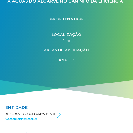
A ÁGUAS DO ALGARVE NO CAMINHO DA EFICIÊNCIA
ÁREA TEMÁTICA
LOCALIZAÇÃO
Faro
ÁREAS DE APLICAÇÃO
ÂMBITO
ENTIDADE
ÁGUAS DO ALGARVE SA
COORDENADORA