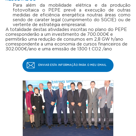
Para além da mobilidade elétrica e da produção
fotovoltaica o PEPE prevê a execução de outras
medidas de eficiência energética noutras áreas como
sendo de carater legal (cumprimento do SGCIE) ou de
vertente de estratégia empresarial.
A totalidade destas atividades inscritas no plano do PEPE
corresponderão a um investimento de 700.000€ e
permitirão uma redução de consumos em 2,8 GW h/ano
correspondente a uma economia de cursos financeiros de
302.000€/ano e uma emissão de 1300 t CO2 /ano
ENVIAR ESTA INFORMAÇÃO PARA O MEU EMAIL