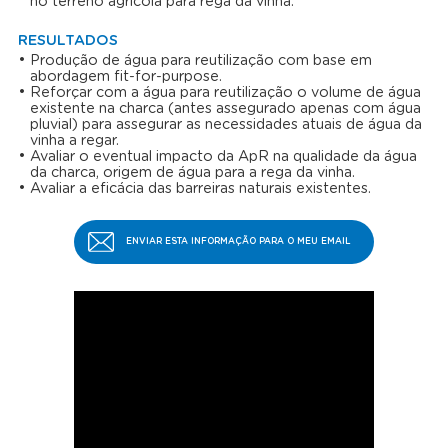
no terreno agrícola para rega da vinha.
RESULTADOS
Produção de água para reutilização com base em
abordagem fit-for-purpose.
Reforçar com a água para reutilização o volume de água
existente na charca (antes assegurado apenas com água
pluvial) para assegurar as necessidades atuais de água da
vinha a regar.
Avaliar o eventual impacto da ApR na qualidade da água
da charca, origem de água para a rega da vinha.
Avaliar a eficácia das barreiras naturais existentes.
ENVIAR ESTA INFORMAÇÃO PARA O MEU EMAIL