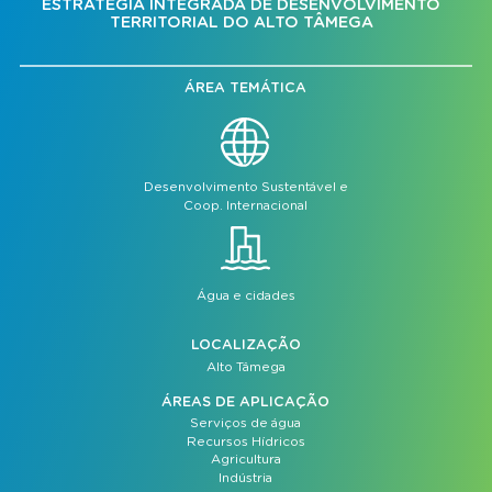
ESTRATÉGIA INTEGRADA DE DESENVOLVIMENTO
TERRITORIAL DO ALTO TÂMEGA
ÁREA TEMÁTICA
Desenvolvimento Sustentável e
Coop. Internacional
Água e cidades
LOCALIZAÇÃO
Alto Tâmega
ÁREAS DE APLICAÇÃO
Serviços de água
Recursos Hídricos
Agricultura
Indústria